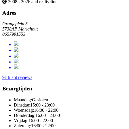
2008 - 2026 and realisation
Adres
Oranjeplein 5
5738AP Mariahout
0657991553
91 klant reviews
Bezorgtijden
Maandag:
Gesloten
Dinsdag:
15:00 - 23:00
Woensdag:
16:00 - 22:00
Donderdag:
16:00 - 23:00
Vrijdag:
16:00 - 22:00
Zaterdag:
16:00 - 22:00