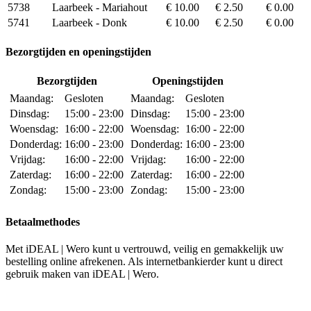
5738
Laarbeek - Mariahout
€ 10.00
€ 2.50
€ 0.00
5741
Laarbeek - Donk
€ 10.00
€ 2.50
€ 0.00
Bezorgtijden en openingstijden
Bezorgtijden
Openingstijden
Maandag:
Gesloten
Maandag:
Gesloten
Dinsdag:
15:00 - 23:00
Dinsdag:
15:00 - 23:00
Woensdag:
16:00 - 22:00
Woensdag:
16:00 - 22:00
Donderdag:
16:00 - 23:00
Donderdag:
16:00 - 23:00
Vrijdag:
16:00 - 22:00
Vrijdag:
16:00 - 22:00
Zaterdag:
16:00 - 22:00
Zaterdag:
16:00 - 22:00
Zondag:
15:00 - 23:00
Zondag:
15:00 - 23:00
Betaalmethodes
Met iDEAL | Wero kunt u vertrouwd, veilig en gemakkelijk uw
bestelling online afrekenen. Als internetbankierder kunt u direct
gebruik maken van iDEAL | Wero.