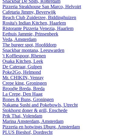
Snackbar De Spits, Rotterdam
Pizzeria Steakhouse San Marco, Helvoirt
Cafetaria Jimmy, Beverwijk
Beach Club Zuiderzee, Biddinghuizen
Rosita's Indian Kitchen, Haarlem
Ristorante Pizzeria Venezia, Haarlem
Eethuis Jammie, Prinsenbeek
Veda, Amsterdam
The burger spot, Hoofddorp
Snackbar montana, Leeuwarden
't Koffiespoor, Rhenen
Osaka Kitchen, Leek
De Cateraar, Gulpen
Poke2Go, Helmond
Mr. CHIKIN, Venray
Crepe king, Groningen
Broodje Breda, Breda
La Crepe, Den Haag
Bones & Buns, Groningen
Nakama Sushi and Pokebowls, Utrecht
Stokhorst doner & grill, Enschede
Prik Thai, Volendam
Marina Amsterdam, Amsterdam
Pizzeria en hotwings IJburg, Amsterdam
PLUS Bieshof, Dordrecht