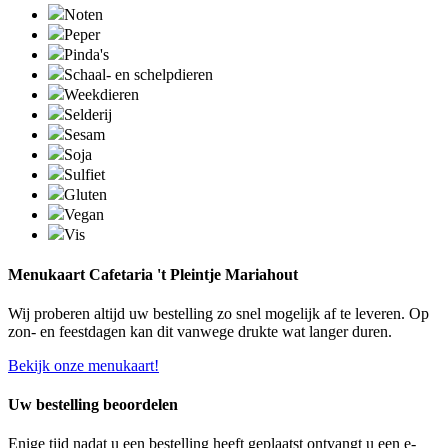
Noten
Peper
Pinda's
Schaal- en schelpdieren
Weekdieren
Selderij
Sesam
Soja
Sulfiet
Gluten
Vegan
Vis
Menukaart Cafetaria 't Pleintje Mariahout
Wij proberen altijd uw bestelling zo snel mogelijk af te leveren. Op
zon- en feestdagen kan dit vanwege drukte wat langer duren.
Bekijk onze menukaart!
Uw bestelling beoordelen
Enige tijd nadat u een bestelling heeft geplaatst ontvangt u een e-