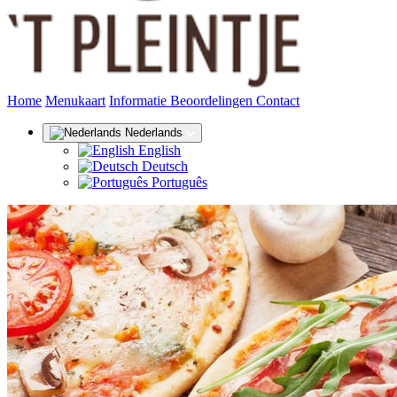
(huidige)
Home
Menukaart
Informatie
Beoordelingen
Contact
Nederlands
English
Deutsch
Português