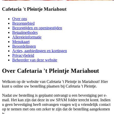
Cafetaria 't Pleintje Mariahout
Over ons
Bezorggebied
Bezorgtijden en openingstijden
Betaalmethodes
Allergieinformatie
Menukaart
Beoordelingen
Acties, aanbiedingen en kortingen
Privacybeleid
Beheerder van deze website
Over Cafetaria 't Pleintje Mariahout
Welkom op de website van Cafetaria 't Pleintje in Mariahout! Hier
kunt u online uw bestelling plaatsen bij Cafetaria 't Pleintje.
Nadat uw bestelling is geplaatst ontvangt u een bevestiging per e-
mail. Het kan zijn dat deze in uw SPAM folder terecht komt. Indien
u geen bevestiging heeft ontvangen vragen wij u vriendelijk contact
op te nemen met ons om zeker te zijn dat de bestelling aangekomen
is.